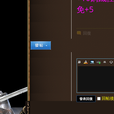
免+5
回復
回帖後
發表回復