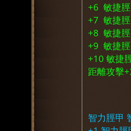
+6 敏捷脛
+7 敏捷脛
+8 敏捷脛
8
+9 敏捷脛
+10 敏捷
距離攻擊+
2
智力脛甲 
+1 智力