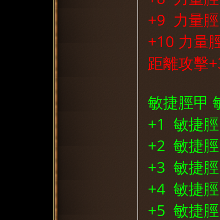
+9 力量脛
+10 力量
距離攻擊+
堂
敏捷脛甲 
+1 敏捷
+2 敏捷脛
+3 敏捷脛
1
+4 敏捷脛
+5 敏捷脛