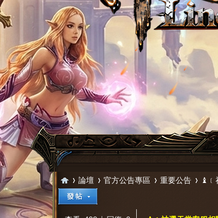
論壇
官方公告專區
重要公告
♝﹝