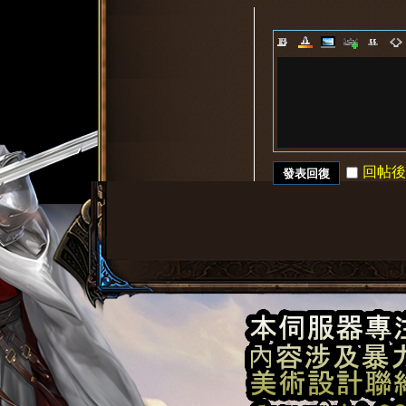
堂
回帖後
發表回復
1