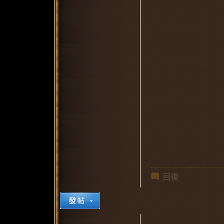
堂
回復
1