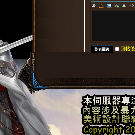
8
回帖後
發表回復
2