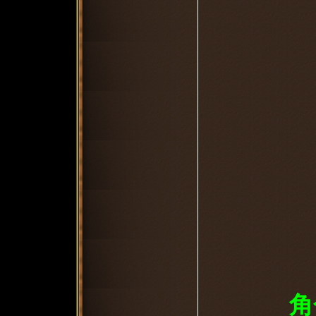
8
2
角