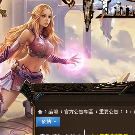
論壇
官方公告專區
重要公告
♝﹝