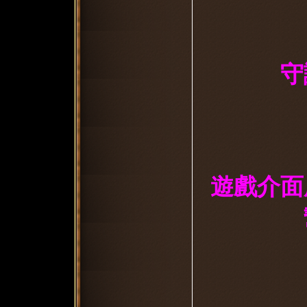
守
遊戲介面