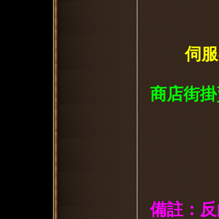
伺服
商店街掛
備註：反