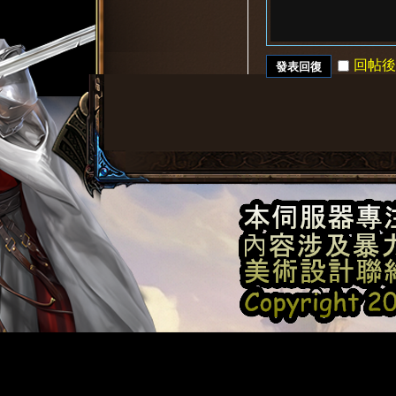
回帖後
發表回復
8
2