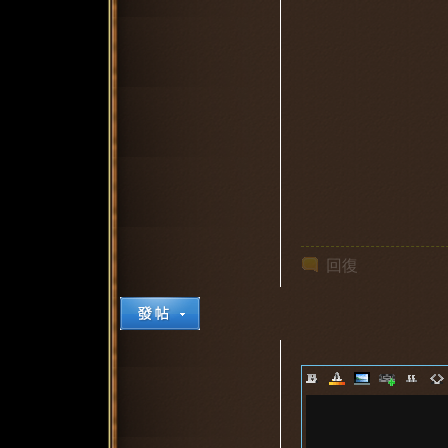
堂
回復
1