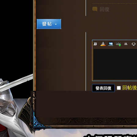
回復
堂
回帖後
發表回復
1