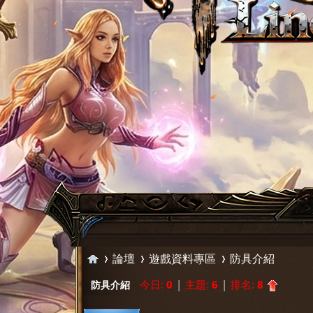
論壇
遊戲資料專區
防具介紹
今日:
0
|
主題:
6
|
排名:
8
防具介紹